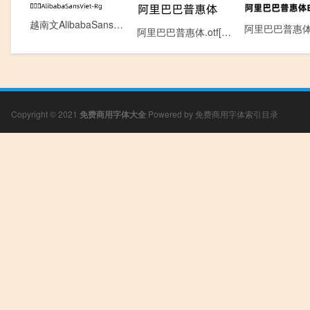
越南文AlibabaSansViet-Rg.otf[0.13MB]
阿里巴巴普惠体.otf[6.60MB]
Copyright © 2021
免费商用字体大全
Powered by
免费商用字体索引目录