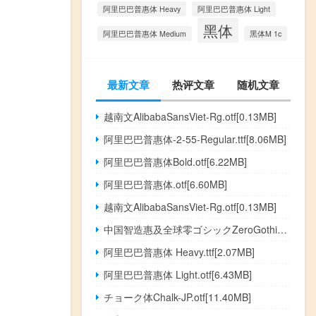
阿里巴巴普惠体 Heavy
阿里巴巴普惠体 Light
黑体
阿里巴巴普惠体 Medium
黑体M 1c
最新文章
热评文章
随机文章
越南文AlibabaSansViet-Rg.otf[0.13MB]
阿里巴巴普惠体-2-55-Regular.ttf[8.06MB]
阿里巴巴普惠体Bold.otf[6.22MB]
阿里巴巴普惠体.otf[6.60MB]
越南文AlibabaSansViet-Rg.otf[0.13MB]
中国智造惠及全球零ゴシックZeroGothic.otf[4.36MB]
阿里巴巴普惠体 Heavy.ttf[2.07MB]
阿里巴巴普惠体 Light.otf[6.43MB]
チョーク体Chalk-JP.otf[11.40MB]