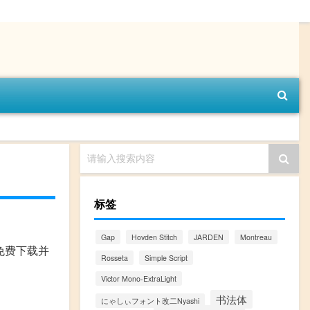
请输入搜索内容
标签
Gap
Hovden Stitch
JARDEN
Montreau
持免费下载并
Rosseta
Simple Script
Victor Mono-ExtraLight
书法体
にゃしぃフォント改二Nyashi