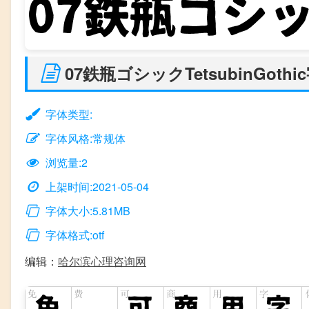
07鉄瓶ゴシックTetsubinGoth
字体类型:
字体风格:常规体
浏览量:2
上架时间:2021-05-04
字体大小:5.81MB
字体格式:otf
编辑：
哈尔滨心理咨询网