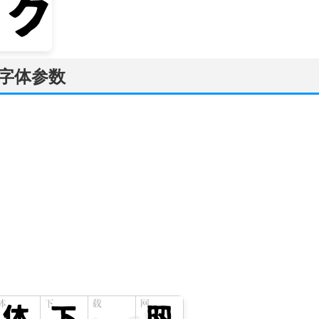
ic字体参数