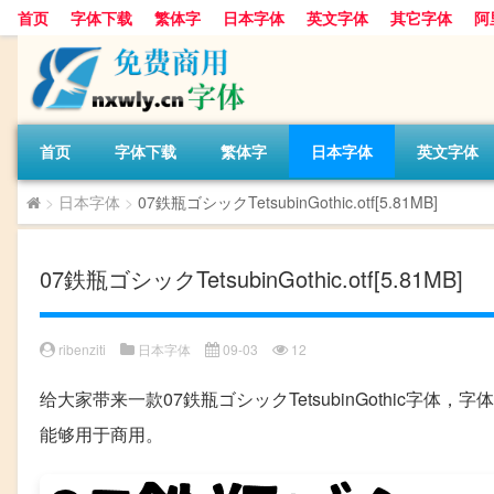
首页
字体下载
繁体字
日本字体
英文字体
其它字体
阿
首页
字体下载
繁体字
日本字体
英文字体
>
日本字体
>
07鉄瓶ゴシックTetsubinGothic.otf[5.81MB]
07鉄瓶ゴシックTetsubinGothic.otf[5.81MB]
ribenziti
日本字体
09-03
12
给大家带来一款07鉄瓶ゴシックTetsubinGothic字
能够用于商用。