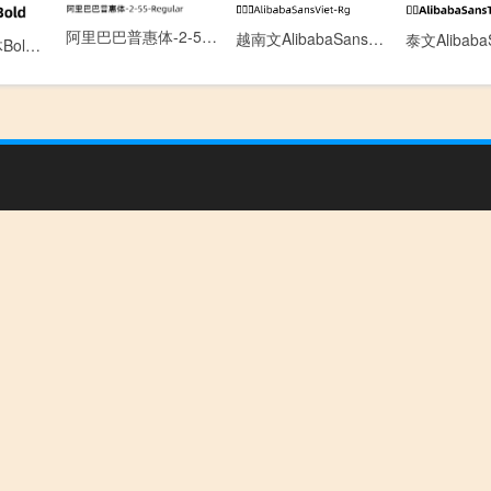
阿里巴巴普惠体-2-55-Regular.ttf[8.06MB]
越南文AlibabaSansViet-Rg.otf[0.13MB]
阿里巴巴普惠体Bold.otf[6.22MB]