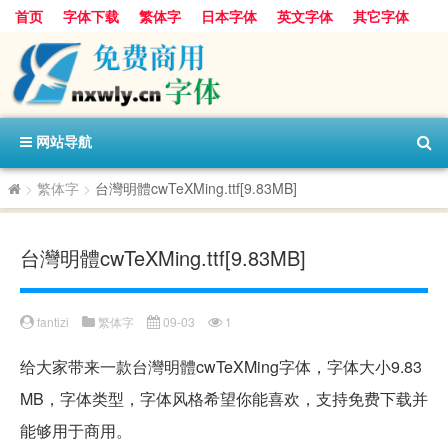
首页
字体下载
繁体字
日本字体
英文字体
其它字体
阿里巴巴字体
字体分类
网站导航
>
繁体字
>
台灣明體cwTeXMing.ttf[9.83MB]
台灣明體cwTeXMing.ttf[9.83MB]
fantizi
繁体字
09-03
1
给大家带来一款台灣明體cwTeXMing字体，字体大小9.83
MB，字体类型，字体风格希望你能喜欢，支持免费下载并
能够用于商用。