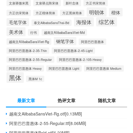
文泉驿微米黑
文泉驿点阵宋体
新叶念体
方正书宋简体
明朝体
楷体
方正仿宋简体
方正楷体简体
方正黑体简体
海报体
综艺体
毛笔字体
泰文AlibabaSansThai-Bd
美术体
行书
越南文AlibabaSansViet-Md
钢笔字体
越南文AlibabaSansViet-Rg
阿里巴巴普惠体
阿里巴巴普惠体-2-35-Thin
阿里巴巴普惠体-2-45-Light
阿里巴巴普惠体-2-55-Regular
阿里巴巴普惠体-2-105-Heavy
阿里巴巴普惠体 Heavy
阿里巴巴普惠体 Light
阿里巴巴普惠体 Medium
黑体
黑体M 1c
最新文章
热评文章
随机文章
越南文AlibabaSansViet-Rg.otf[0.13MB]
阿里巴巴普惠体-2-55-Regular.ttf[8.06MB]
阿里巴巴普惠体Bold.otf[6.22MB]