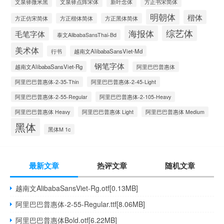
文泉驿微米黑
文泉驿点阵宋体
新叶念体
方正书宋简体
明朝体
楷体
方正仿宋简体
方正楷体简体
方正黑体简体
海报体
综艺体
毛笔字体
泰文AlibabaSansThai-Bd
美术体
行书
越南文AlibabaSansViet-Md
钢笔字体
越南文AlibabaSansViet-Rg
阿里巴巴普惠体
阿里巴巴普惠体-2-35-Thin
阿里巴巴普惠体-2-45-Light
阿里巴巴普惠体-2-55-Regular
阿里巴巴普惠体-2-105-Heavy
阿里巴巴普惠体 Heavy
阿里巴巴普惠体 Light
阿里巴巴普惠体 Medium
黑体
黑体M 1c
最新文章
热评文章
随机文章
越南文AlibabaSansViet-Rg.otf[0.13MB]
阿里巴巴普惠体-2-55-Regular.ttf[8.06MB]
阿里巴巴普惠体Bold.otf[6.22MB]