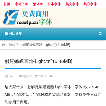
首页
字体下载
繁体字
日本字体
英文字体
其它字体
阿里巴巴字体
字体分类
网站导航
>
繁体字
>
獅尾蝙蝠圓體-Light.ttf[15.46MB]
獅尾蝙蝠圓體-Light.ttf[15.46MB]
fantizi
繁体字
09-03
1
给大家带来一款獅尾蝙蝠圓體-Light字体，字体大小15.46
MB，字体类型，字体风格希望你能喜欢，支持免费下载并
能够用于商用。