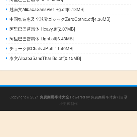
越南文AlibabaSansViet-Rg.otf[0.13MB]
中国智造惠及全球零ゴシックZeroGothic.otf[4.36MB]
阿里巴巴普惠体 Heavy.ttf[2.07MB]
阿里巴巴普惠体 Light.otf[6.43MB]
チョーク体Chalk-JP.otf[11.40MB]
泰文AlibabaSansThai-Bd.otf[0.15MB]
Copyright © 2021
免费商用字体大全
Powered by
免费商用字体索引目录
小男孩制作