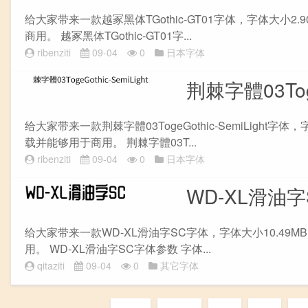
给大家带来一款越冢黑体TGothic-GT01字体，字体大
商用。 越冢黑体TGothic-GT01字...
ribenziti
09-04
0
日本字体
荆棘字體03TogeG
给大家带来一款荆棘字體03TogeGothic-SemiLig
载并能够用于商用。 荆棘字體03T...
ribenziti
09-04
0
日本字体
WD-XL滑油字SC
给大家带来一款WD-XL滑油字SC字体，字体大小10.4
用。 WD-XL滑油字SC字体参数 字体...
qitaziti
09-04
0
其它字体