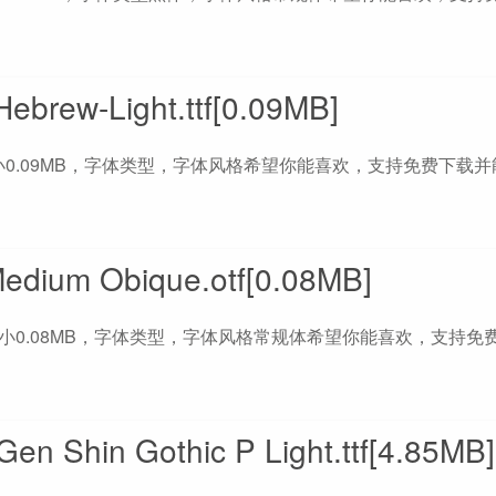
ebrew-Light.ttf[0.09MB]
体，字体大小0.09MB，字体类型，字体风格希望你能喜欢，支持免费下载
Medium Obique.otf[0.08MB]
字体，字体大小0.08MB，字体类型，字体风格常规体希望你能喜欢，支持
hin Gothic P Light.ttf[4.85MB]