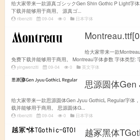
给大家带来一款源真ゴシックGen Shin Gothic P L
下载并能够用于商用。 源真ゴ...
ribenziti
09-04
0
日本字体
Montreau.ttf[
给大家带来一款Montr
免费下载并能够用于商用。 Montreau字体参数 字体类型: 字体
yingwenziti
09-04
0
英文字体
思源圆体Gen Jyu
给大家带来一款思源圆体Gen Jyuu GothicL Regu
载并能够用于商用。 思源圆体G...
ribenziti
09-04
0
日本字体
越冢黑体TGothic