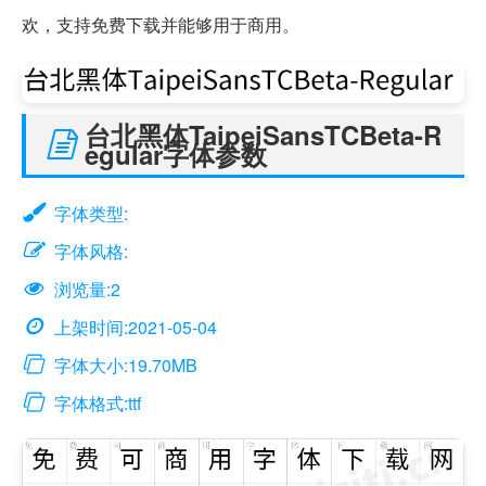
欢，支持免费下载并能够用于商用。
台北黑体TaipeiSansTCBeta-R
egular字体参数
字体类型:
字体风格:
浏览量:2
上架时间:2021-05-04
字体大小:19.70MB
字体格式:ttf