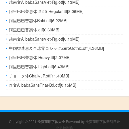
越南文AlibabaSansViet-Rg.otf[0.13MB]
阿里巴巴普惠体-2-55-Regular.ttf[8.06MB]
阿里巴巴普惠体Bold.otf[6.22MB]
阿里巴巴普惠体.otf[6.60MB]
越南文AlibabaSansViet-Rg.otf[0.13MB]
中国智造惠及全球零ゴシックZeroGothic.otf[4.36MB]
阿里巴巴普惠体 Heavy.ttf[2.07MB]
阿里巴巴普惠体 Light.otf[6.43MB]
チョーク体Chalk-JP.otf[11.40MB]
泰文AlibabaSansThai-Bd.otf[0.15MB]
Copyright © 2021
免费商用字体大全
Powered by
免费商用字体索引目录
小男孩制作