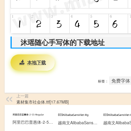
沐瑶随心手写体的下载地址
本地下载
免费字体
标签：
上一篇
素材集市社会体.ttf[17.67MB]
阿里巴巴普惠体-2-55-Regular.ttf[8.06MB]
越南文AlibabaSansViet-Rg.otf[0.13MB]