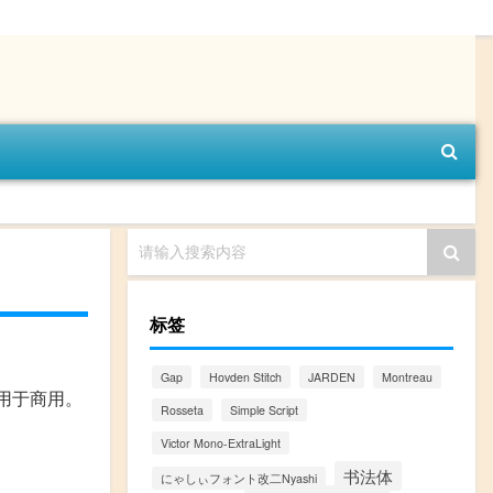
请输入搜索内容
标签
Gap
Hovden Stitch
JARDEN
Montreau
用于商用。
Rosseta
Simple Script
Victor Mono-ExtraLight
书法体
にゃしぃフォント改二Nyashi