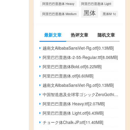
阿里巴巴普惠体 Heavy
阿里巴巴普惠体 Light
黑体
阿里巴巴普惠体 Medium
黑体M 1c
最新文章
热评文章
随机文章
越南文AlibabaSansViet-Rg.otf[0.13MB]
阿里巴巴普惠体-2-55-Regular.ttf[8.06MB]
阿里巴巴普惠体Bold.otf[6.22MB]
阿里巴巴普惠体.otf[6.60MB]
越南文AlibabaSansViet-Rg.otf[0.13MB]
中国智造惠及全球零ゴシックZeroGothic.otf[4.36MB]
阿里巴巴普惠体 Heavy.ttf[2.07MB]
阿里巴巴普惠体 Light.otf[6.43MB]
チョーク体Chalk-JP.otf[11.40MB]