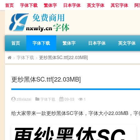
首页
字体下载
繁体字
日本字体
英文字体
其它字体
阿
首页
字体下载
繁体字
日本字体
英文字体
>
字体下载
>
更纱黑体SC.ttf[22.03MB]
更纱黑体SC.ttf[22.03MB]
zitixiazai
字体下载
09-03
1
给大家带来一款更纱黑体SC字体，字体大小22.03MB