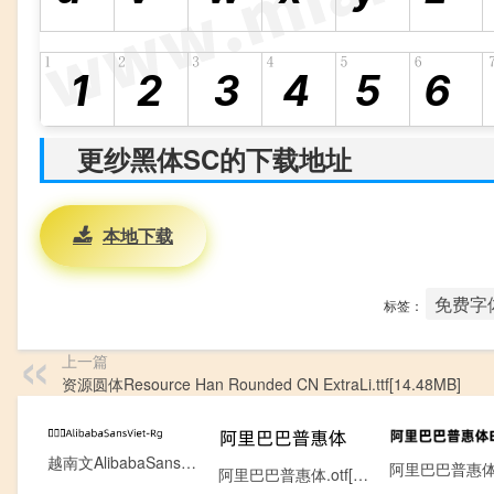
更纱黑体SC的下载地址
本地下载
免费字
标签：
上一篇
资源圆体Resource Han Rounded CN ExtraLi.ttf[14.48MB]
越南文AlibabaSansViet-Rg.otf[0.13MB]
阿里巴巴普惠体.otf[6.60MB]