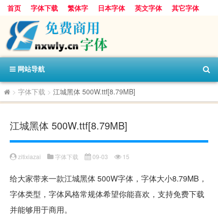
首页
字体下载
繁体字
日本字体
英文字体
其它字体
阿里巴巴字体
字体分类
网站导航
>
字体下载
>
江城黑体 500W.ttf[8.79MB]
江城黑体 500W.ttf[8.79MB]
zitixiazai
字体下载
09-03
15
给大家带来一款江城黑体 500W字体，字体大小8.79MB，
字体类型，字体风格常规体希望你能喜欢，支持免费下载
并能够用于商用。