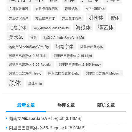
文泉驿微米黑
文泉驿点阵宋体
新叶念体
方正书宋简体
明朝体
楷体
方正仿宋简体
方正楷体简体
方正黑体简体
海报体
综艺体
毛笔字体
泰文AlibabaSansThai-Bd
美术体
行书
越南文AlibabaSansViet-Md
钢笔字体
越南文AlibabaSansViet-Rg
阿里巴巴普惠体
阿里巴巴普惠体-2-35-Thin
阿里巴巴普惠体-2-45-Light
阿里巴巴普惠体-2-55-Regular
阿里巴巴普惠体-2-105-Heavy
阿里巴巴普惠体 Heavy
阿里巴巴普惠体 Light
阿里巴巴普惠体 Medium
黑体
黑体M 1c
最新文章
热评文章
随机文章
越南文AlibabaSansViet-Rg.otf[0.13MB]
阿里巴巴普惠体-2-55-Regular.ttf[8.06MB]