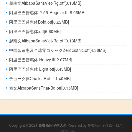
越南文AlibabaSansViet-Rg.otf[0.13MB]
阿里巴巴普惠体-2-55-Regular.ttf[8.06MB]
阿里巴巴普惠体Bold.otf[6.22MB]
阿里巴巴普惠体.otf[6.60MB]
越南文AlibabaSansViet-Rg.otf[0.13MB]
中国智造惠及全球零ゴシックZeroGothic.otf[4.36MB]
阿里巴巴普惠体 Heavy.ttf[2.07MB]
阿里巴巴普惠体 Light.otf[6.43MB]
チョーク体Chalk-JP.otf[11.40MB]
泰文AlibabaSansThai-Bd.otf[0.15MB]
Copyright © 2021
免费商用字体大全
Powered by
免费商用字体索引目录
小男孩制作