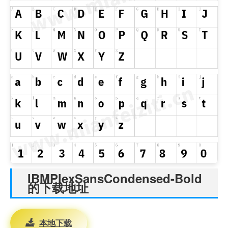
IBMPlexSansCondensed-Bold
的下载地址
本地下载