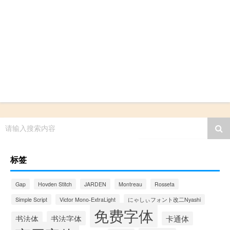
请输入搜索内容
标签
Gap
Hovden Stitch
JARDEN
Montreau
Rosseta
Simple Script
Victor Mono-ExtraLight
にゃしぃフォント改二Nyashi
免费字体
书法字体
书法体
卡通体