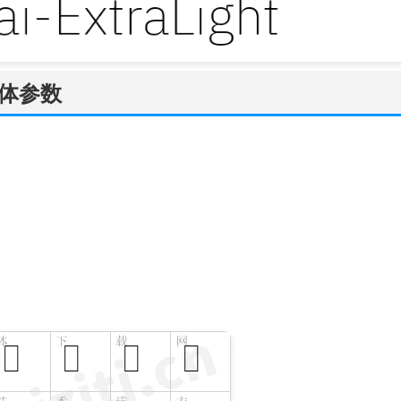
t字体参数