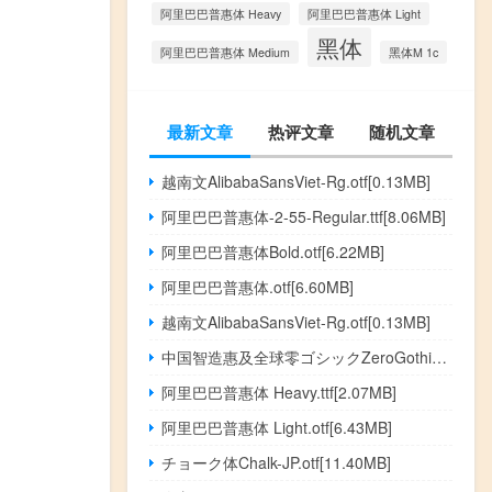
阿里巴巴普惠体 Heavy
阿里巴巴普惠体 Light
黑体
阿里巴巴普惠体 Medium
黑体M 1c
最新文章
热评文章
随机文章
越南文AlibabaSansViet-Rg.otf[0.13MB]
阿里巴巴普惠体-2-55-Regular.ttf[8.06MB]
阿里巴巴普惠体Bold.otf[6.22MB]
阿里巴巴普惠体.otf[6.60MB]
越南文AlibabaSansViet-Rg.otf[0.13MB]
中国智造惠及全球零ゴシックZeroGothic.otf[4.36MB]
阿里巴巴普惠体 Heavy.ttf[2.07MB]
阿里巴巴普惠体 Light.otf[6.43MB]
チョーク体Chalk-JP.otf[11.40MB]