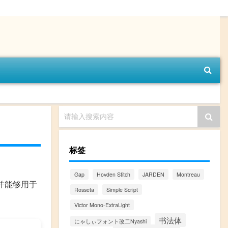
请输入搜索内容
标签
Gap
Hovden Stitch
JARDEN
Montreau
载并能够用于
Rosseta
Simple Script
Victor Mono-ExtraLight
书法体
にゃしぃフォント改二Nyashi