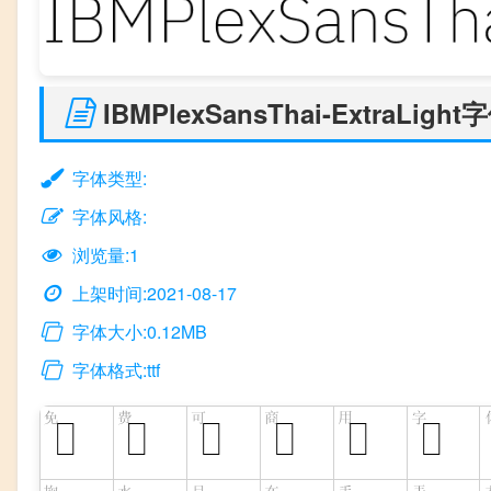
IBMPlexSansThai-ExtraLigh
字体类型:
字体风格:
浏览量:1
上架时间:2021-08-17
字体大小:0.12MB
字体格式:ttf