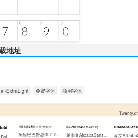
的下载地址
i-ExtraLight
免费字体
商用字体
Twenty.ot
阿里巴巴普惠体-2-55-Regular.ttf[8.06MB]
越南文AlibabaSansViet-Rg.otf[0.13MB]
阿里巴巴普惠体Bold.otf[6.22MB]