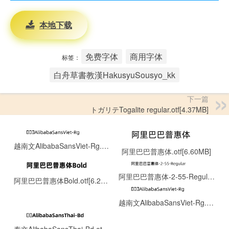
本地下载
免费字体
商用字体
标签：
白舟草書教漢HakusyuSousyo_kk
下一篇
トガリテTogalite regular.otf[4.37MB]
越南文AlibabaSansViet-Rg.otf[0.13MB]
阿里巴巴普惠体.otf[6.60MB]
阿里巴巴普惠体-2-55-Regular.ttf[8.06MB]
阿里巴巴普惠体Bold.otf[6.22MB]
越南文AlibabaSansViet-Rg.otf[0.13MB]