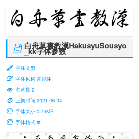
白舟草書教漢HakusyuSousyo
_kk字体参数
字体类型:
字体风格:常规体
浏览量:2
上架时间:2021-05-04
字体大小:0.75MB
字体格式:ttf