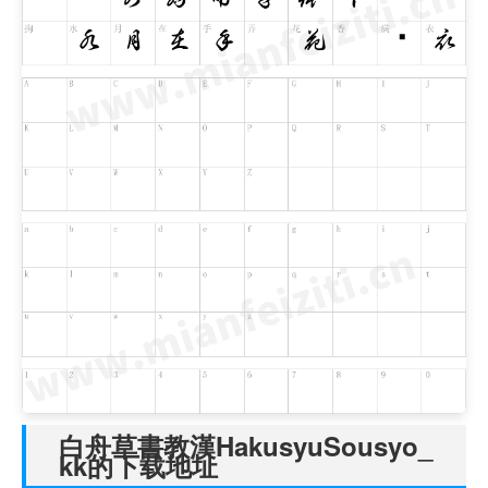
白舟草書教漢HakusyuSousyo_
kk的下载地址