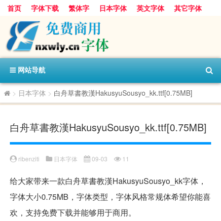
首页
字体下载
繁体字
日本字体
英文字体
其它字体
阿里巴巴字体
字体分类
网站导航
>
日本字体
>
白舟草書教漢HakusyuSousyo_kk.ttf[0.75MB]
白舟草書教漢HakusyuSousyo_kk.ttf[0.75MB]
ribenziti
日本字体
09-03
11
给大家带来一款白舟草書教漢HakusyuSousyo_kk字体，
字体大小0.75MB，字体类型，字体风格常规体希望你能喜
欢，支持免费下载并能够用于商用。