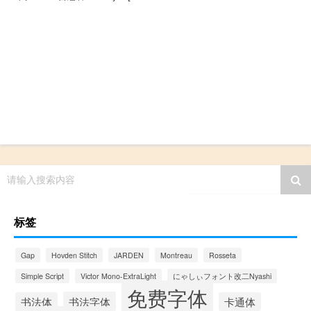
请输入搜索内容
标签
Gap
Hovden Stitch
JARDEN
Montreau
Rosseta
Simple Script
Victor Mono-ExtraLight
にゃしぃフォント改二Nyashi
免费字体
书法字体
书法体
卡通体