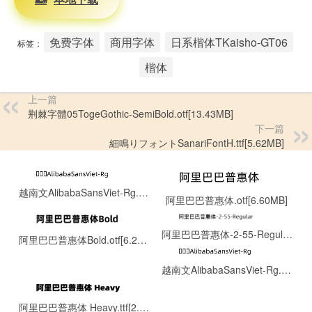
免费字体
商用字体
日系楷体TKaisho-GT06
标签：
楷体
上一篇
荆棘字體05TogeGothic-SemiBold.otf[13.43MB]
下一篇
細鳴りフォントSanariFontH.ttf[5.62MB]
越南文AlibabaSansViet-Rg.otf[0.13MB]
阿里巴巴普惠体.otf[6.60MB]
阿里巴巴普惠体-2-55-Regular.ttf[8.06MB]
阿里巴巴普惠体Bold.otf[6.22MB]
越南文AlibabaSansViet-Rg.otf[0.13MB]
阿里巴巴普惠体 Heavy.ttf[2.07MB]