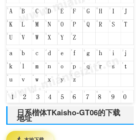
日系楷体TKaisho-GT06的下载
地址
本地下载