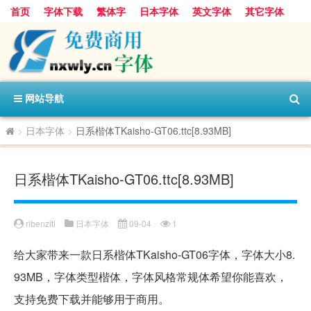
首页
字体下载
繁体字
日本字体
英文字体
其它字体
阿里巴巴字体
字体分类
网站导航
>
日本字体
>
日系楷体TKaisho-GT06.ttc[8.93MB]
日系楷体TKaisho-GT06.ttc[8.93MB]
ribenziti
日本字体
09-04
1
给大家带来一款日系楷体TKaisho-GT06字体，字体大小8.
93MB，字体类型楷体，字体风格常规体希望你能喜欢，
支持免费下载并能够用于商用。