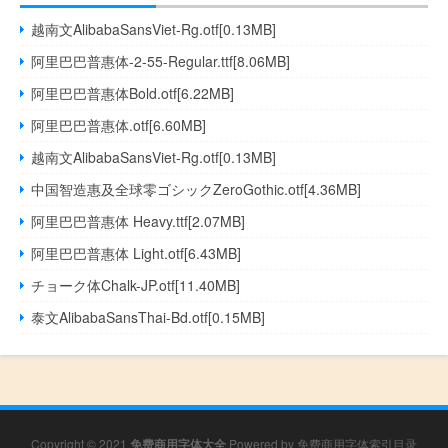
越南文AlibabaSansViet-Rg.otf[0.13MB]
阿里巴巴普惠体-2-55-Regular.ttf[8.06MB]
阿里巴巴普惠体Bold.otf[6.22MB]
阿里巴巴普惠体.otf[6.60MB]
越南文AlibabaSansViet-Rg.otf[0.13MB]
中国智造惠及全球零ゴシックZeroGothic.otf[4.36MB]
阿里巴巴普惠体 Heavy.ttf[2.07MB]
阿里巴巴普惠体 Light.otf[6.43MB]
チョーク体Chalk-JP.otf[11.40MB]
泰文AlibabaSansThai-Bd.otf[0.15MB]
Copyright © 2021
免费商用字体大全
Powered by
免费商用字体索引目录