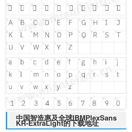
中国智造惠及全球IBMPlexSans
KR-ExtraLight的下载地址