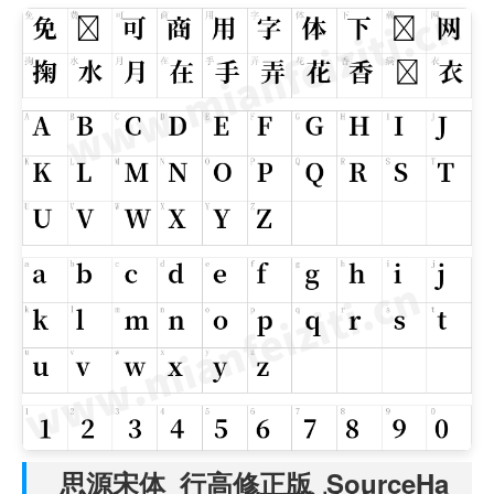
思源宋体_行高修正版_SourceHa