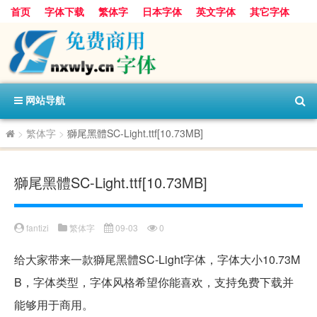
首页
字体下载
繁体字
日本字体
英文字体
其它字体
阿里巴巴字体
字体分类
网站导航
>
繁体字
>
獅尾黑體SC-Light.ttf[10.73MB]
獅尾黑體SC-Light.ttf[10.73MB]
fantizi
繁体字
09-03
0
给大家带来一款獅尾黑體SC-Light字体，字体大小10.73M
B，字体类型，字体风格希望你能喜欢，支持免费下载并
能够用于商用。