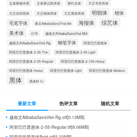
文泉驿微米黑
文泉驿点阵宋体
新叶念体
方正书宋简体
明朝体
楷体
方正仿宋简体
方正楷体简体
方正黑体简体
海报体
综艺体
毛笔字体
泰文AlibabaSansThai-Bd
美术体
行书
越南文AlibabaSansViet-Md
钢笔字体
越南文AlibabaSansViet-Rg
阿里巴巴普惠体
阿里巴巴普惠体-2-35-Thin
阿里巴巴普惠体-2-45-Light
阿里巴巴普惠体-2-55-Regular
阿里巴巴普惠体-2-105-Heavy
阿里巴巴普惠体 Heavy
阿里巴巴普惠体 Light
阿里巴巴普惠体 Medium
黑体
黑体M 1c
最新文章
热评文章
随机文章
越南文AlibabaSansViet-Rg.otf[0.13MB]
阿里巴巴普惠体-2-55-Regular.ttf[8.06MB]
阿里巴巴普惠体Bold.otf[6.22MB]