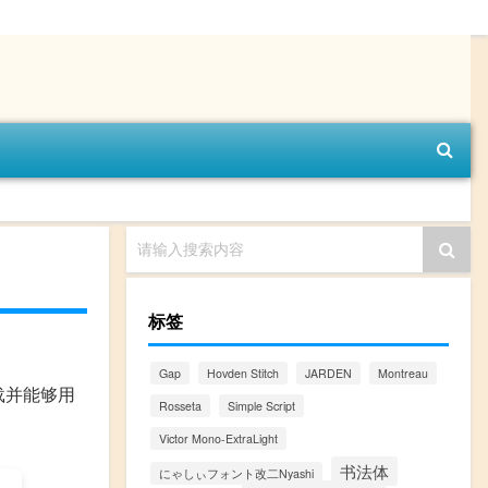
请输入搜索内容
标签
Gap
Hovden Stitch
JARDEN
Montreau
下载并能够用
Rosseta
Simple Script
Victor Mono-ExtraLight
书法体
にゃしぃフォント改二Nyashi