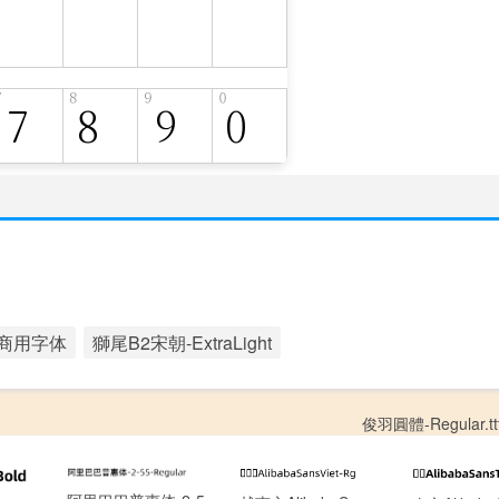
商用字体
獅尾B2宋朝-ExtraLight
俊羽圓體-Regular.ttf