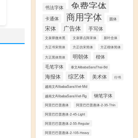
免费字体
书法字体
商用字体
卡通体
圆体
广告体
宋体
手写体
文泉驿微米黑
文泉驿点阵宋体
新叶念体
方正书宋简体
方正仿宋简体
方正楷体简体
明朝体
楷体
方正黑体简体
毛笔字体
泰文AlibabaSansThai-Bd
海报体
综艺体
美术体
行书
越南文AlibabaSansViet-Md
钢笔字体
越南文AlibabaSansViet-Rg
阿里巴巴普惠体
阿里巴巴普惠体-2-35-Thin
阿里巴巴普惠体-2-45-Light
阿里巴巴普惠体-2-55-Regular
阿里巴巴普惠体-2-105-Heavy