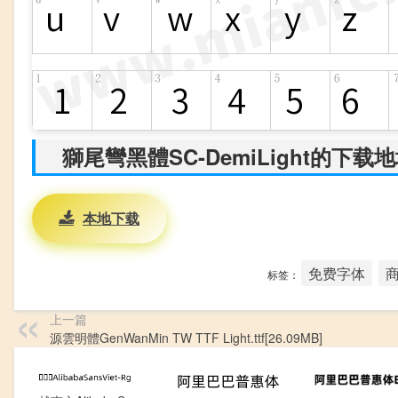
獅尾彎黑體SC-DemiLight的下载
本地下载
免费字体
标签：
上一篇
源雲明體GenWanMin TW TTF Light.ttf[26.09MB]