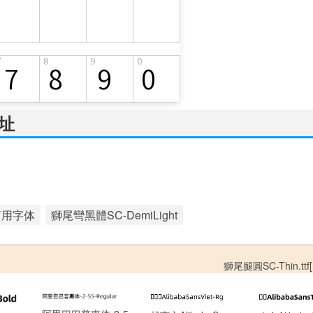
地址
商用字体
獅尾彎黑體SC-DemiLight
獅尾腿圓SC-Thin.ttf[