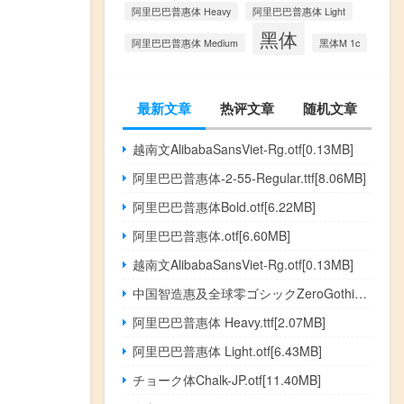
阿里巴巴普惠体 Heavy
阿里巴巴普惠体 Light
黑体
阿里巴巴普惠体 Medium
黑体M 1c
最新文章
热评文章
随机文章
越南文AlibabaSansViet-Rg.otf[0.13MB]
阿里巴巴普惠体-2-55-Regular.ttf[8.06MB]
阿里巴巴普惠体Bold.otf[6.22MB]
阿里巴巴普惠体.otf[6.60MB]
越南文AlibabaSansViet-Rg.otf[0.13MB]
中国智造惠及全球零ゴシックZeroGothic.otf[4.36MB]
阿里巴巴普惠体 Heavy.ttf[2.07MB]
阿里巴巴普惠体 Light.otf[6.43MB]
チョーク体Chalk-JP.otf[11.40MB]