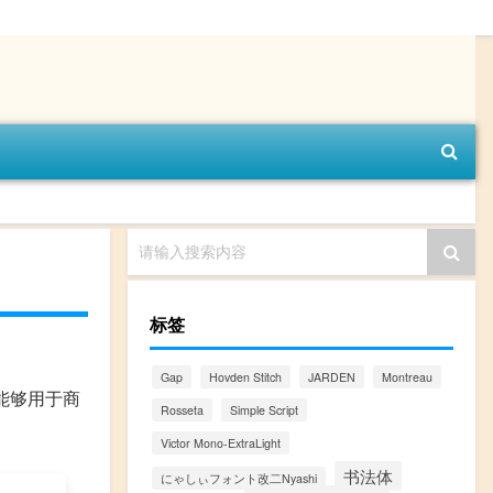
请输入搜索内容
标签
Gap
Hovden Stitch
JARDEN
Montreau
并能够用于商
Rosseta
Simple Script
Victor Mono-ExtraLight
书法体
にゃしぃフォント改二Nyashi