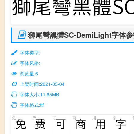
獅尾彎黑體SC-DemiLight字体
字体类型:
字体风格:
浏览量:6
上架时间:2021-05-04
字体大小:11.65MB
字体格式:ttf