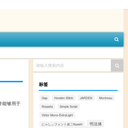
请输入搜索内容
标签
Gap
Hovden Stitch
JARDEN
Montreau
载并能够用于
Rosseta
Simple Script
Victor Mono-ExtraLight
书法体
にゃしぃフォント改二Nyashi