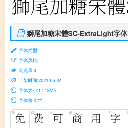
獅尾加糖宋體SC-ExtraLight字
字体类型:
字体风格:
浏览量:3
上架时间:2021-05-04
字体大小:17.18MB
字体格式:ttf