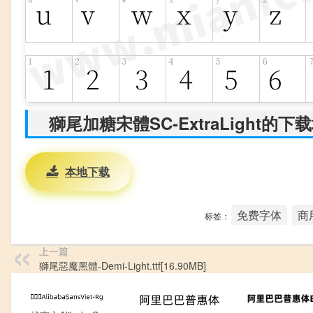
獅尾加糖宋體SC-ExtraLight的下
本地下载
免费字体
商
标签：
上一篇
獅尾惡魔黑體-Demi-Light.ttf[16.90MB]