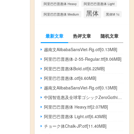
阿里巴巴普惠体 Heavy
阿里巴巴普惠体 Light
黑体
阿里巴巴普惠体 Medium
黑体M 1c
最新文章
热评文章
随机文章
越南文AlibabaSansViet-Rg.otf[0.13MB]
阿里巴巴普惠体-2-55-Regular.ttf[8.06MB]
阿里巴巴普惠体Bold.otf[6.22MB]
阿里巴巴普惠体.otf[6.60MB]
越南文AlibabaSansViet-Rg.otf[0.13MB]
中国智造惠及全球零ゴシックZeroGothic.otf[4.36MB]
阿里巴巴普惠体 Heavy.ttf[2.07MB]
阿里巴巴普惠体 Light.otf[6.43MB]
チョーク体Chalk-JP.otf[11.40MB]