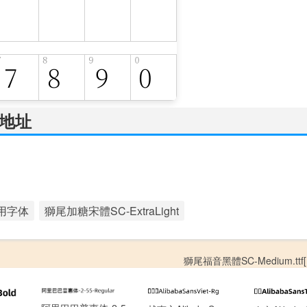
载地址
用字体
獅尾加糖宋體SC-ExtraLight
獅尾福音黑體SC-Medium.ttf[1