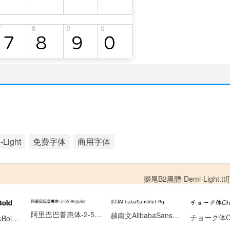
ight
免费字体
商用字体
獅尾B2黑體-Demi-Light.ttf[
阿里巴巴普惠体-2-55-Regular.ttf[8.06MB]
越南文AlibabaSansViet-Rg.otf[0.13MB]
阿里巴巴普惠体Bold.otf[6.22MB]