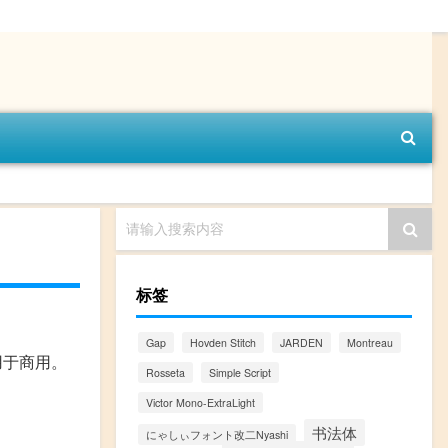
请输入搜索内容
标签
Gap
Hovden Stitch
JARDEN
Montreau
用于商用。
Rosseta
Simple Script
Victor Mono-ExtraLight
书法体
にゃしぃフォント改二Nyashi