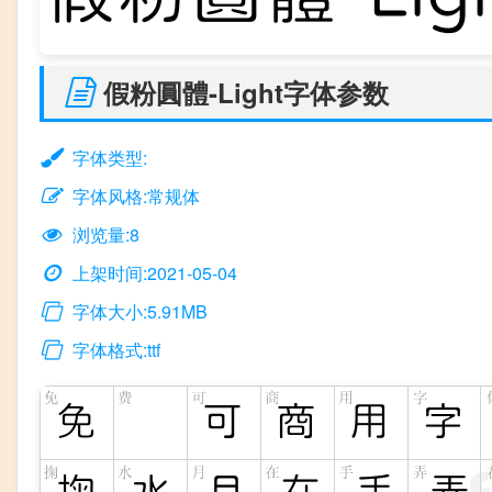
假粉圓體-Light字体参数
字体类型:
字体风格:常规体
浏览量:8
上架时间:2021-05-04
字体大小:5.91MB
字体格式:ttf