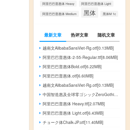
阿里巴巴普惠体 Heavy
阿里巴巴普惠体 Light
黑体
阿里巴巴普惠体 Medium
黑体M 1c
最新文章
热评文章
随机文章
越南文AlibabaSansViet-Rg.otf[0.13MB]
阿里巴巴普惠体-2-55-Regular.ttf[8.06MB]
阿里巴巴普惠体Bold.otf[6.22MB]
阿里巴巴普惠体.otf[6.60MB]
越南文AlibabaSansViet-Rg.otf[0.13MB]
中国智造惠及全球零ゴシックZeroGothic.otf[4.36MB]
阿里巴巴普惠体 Heavy.ttf[2.07MB]
阿里巴巴普惠体 Light.otf[6.43MB]
チョーク体Chalk-JP.otf[11.40MB]