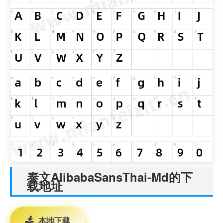
泰文AlibabaSansThai-Md的下
载地址
本地下载