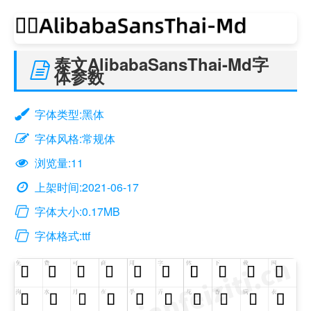
泰文AlibabaSansThai-Md字
体参数
字体类型:黑体
字体风格:常规体
浏览量:11
上架时间:2021-06-17
字体大小:0.17MB
字体格式:ttf