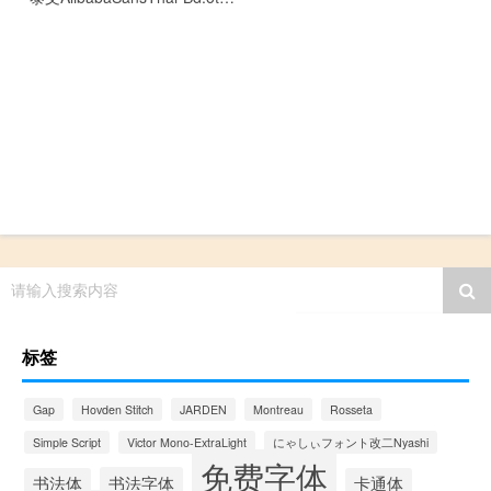
请输入搜索内容
标签
Gap
Hovden Stitch
JARDEN
Montreau
Rosseta
Simple Script
Victor Mono-ExtraLight
にゃしぃフォント改二Nyashi
免费字体
书法字体
书法体
卡通体