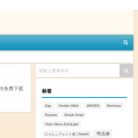
请输入搜索内容
支持免费下载
标签
Gap
Hovden Stitch
JARDEN
Montreau
Rosseta
Simple Script
Victor Mono-ExtraLight
书法体
にゃしぃフォント改二Nyashi