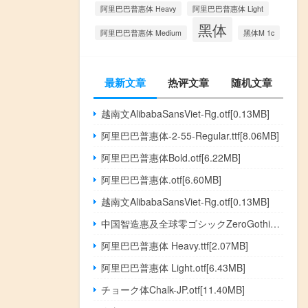
阿里巴巴普惠体 Heavy
阿里巴巴普惠体 Light
黑体
阿里巴巴普惠体 Medium
黑体M 1c
最新文章
热评文章
随机文章
越南文AlibabaSansViet-Rg.otf[0.13MB]
阿里巴巴普惠体-2-55-Regular.ttf[8.06MB]
阿里巴巴普惠体Bold.otf[6.22MB]
阿里巴巴普惠体.otf[6.60MB]
越南文AlibabaSansViet-Rg.otf[0.13MB]
中国智造惠及全球零ゴシックZeroGothic.otf[4.36MB]
阿里巴巴普惠体 Heavy.ttf[2.07MB]
阿里巴巴普惠体 Light.otf[6.43MB]
チョーク体Chalk-JP.otf[11.40MB]