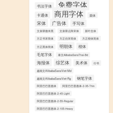
免费字体
书法字体
商用字体
卡通体
圆体
广告体
宋体
手写体
文泉驿微米黑
文泉驿点阵宋体
新叶念体
方正书宋简体
方正仿宋简体
方正楷体简体
明朝体
楷体
方正黑体简体
毛笔字体
泰文AlibabaSansThai-Bd
海报体
综艺体
美术体
行书
越南文AlibabaSansViet-Md
钢笔字体
越南文AlibabaSansViet-Rg
阿里巴巴普惠体
阿里巴巴普惠体-2-35-Thin
阿里巴巴普惠体-2-45-Light
阿里巴巴普惠体-2-55-Regular
阿里巴巴普惠体-2-105-Heavy